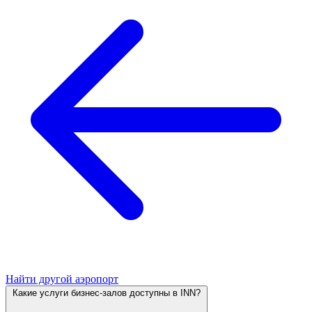
Найти другой аэропорт
Какие услуги бизнес-залов доступны в INN?