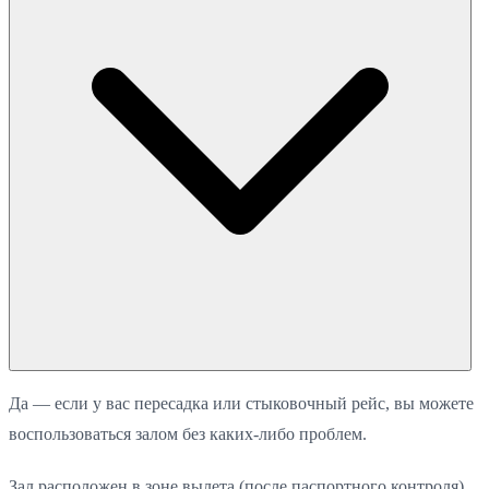
Да — если у вас пересадка или стыковочный рейс, вы можете
воспользоваться залом без каких-либо проблем.
Зал расположен в зоне вылета (после паспортного контроля),