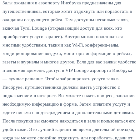
Залы ожидания в аэропорту Инсбрука предназначены для
путешественников, которые хотят отдохнуть или поработать в
ожидании следующего рейса. Там доступны несколько залов,
включая Tyrol Lounge (открывающий доступ для всех, кто
приобретает услуги заранее). Внутри можно пользоваться
многими удобствами, такими как Wi-Fi, конференц-залы,
кондиционирование воздуха, мониторы информации о рейсах,
газеты и журналы и многое другое. Если для вас важны удобство
и экономия времени, доступ в VIP Lounge аэропорта Инсбрука
— лучшее решение. Чтобы забронировать услуги зала в
Инсбруке, путешественники должны иметь устройство с
подключением в интернет. Вы можете начать процесс, заполнив
необходимую информацию в форме. Затем оплатите услугу и
ждите письма с подтверждением и дополнительными деталями.
После покупки вы сможете находиться в зале и пользоваться его
удобствами. Это лучший вариант во время длительной поездки,
когда вы можете спокойно отдохнуть или поработать, вдали от