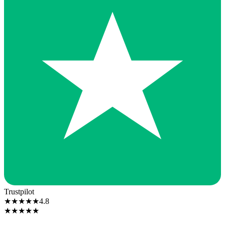
Trustpilot
★
★
★
★
★
4.8
★
★
★
★
★