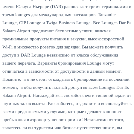
имени Юлиуса Ньерере (DAR) располагает тремя терминалами и
тремя lounges для международных пассажиров: Tanzanite
Lounge, CIP Lounge и Twiga Business Lounge. Все Lounges Dar Es
Salaam Airport предлагают бесплатные услуги, включая
премиальные продукты питания и закуски, высокоскоростной
Wi-Fi и множество розеток для зарядки. Вы можете получить
доступ в DAR Lounge независимо от класса обслуживания
вашего перелёта. Варианты бронирования Lounge могут
отличаться в зависимости от доступности в данный момент.
Помните, что не стоит откладывать бронирование на последний
момент, чтобы получить полный доступ ко всем Lounges Dar Es
Salaam Airport. Наслаждайтесь спокойствием и тишиной вдали от
шумных залов вылета. Расслабьтесь, отдохните и воспользуйтесь
всеми предлагаемыми услугами, которые сделают ваш опыт
пребывания в аэропорту неповторимым! Независимо от того,
являетесь ли вы туристом или бизнес-путешественником, вы