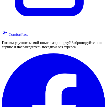
flight_takeoff
ComfortPass
Готовы улучшить свой опыт в аэропорту? Забронируйте наш
сервис и наслаждайтесь поездкой без стресса.