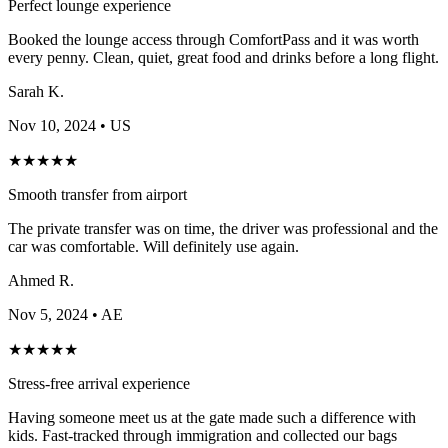
Perfect lounge experience
Booked the lounge access through ComfortPass and it was worth
every penny. Clean, quiet, great food and drinks before a long flight.
Sarah K.
Nov 10, 2024
• US
★
★
★
★
★
Smooth transfer from airport
The private transfer was on time, the driver was professional and the
car was comfortable. Will definitely use again.
Ahmed R.
Nov 5, 2024
• AE
★
★
★
★
★
Stress-free arrival experience
Having someone meet us at the gate made such a difference with
kids. Fast-tracked through immigration and collected our bags