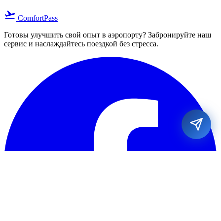
flight_takeoff
ComfortPass
Готовы улучшить свой опыт в аэропорту? Забронируйте наш
сервис и наслаждайтесь поездкой без стресса.