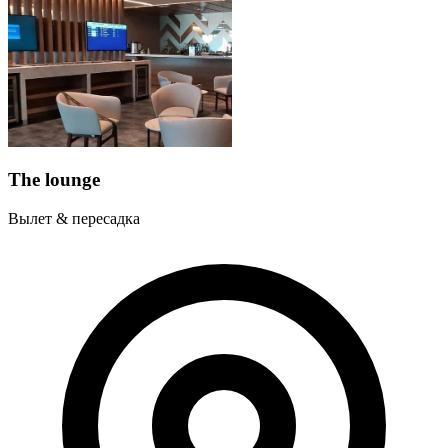
The lounge
Вылет & пересадка