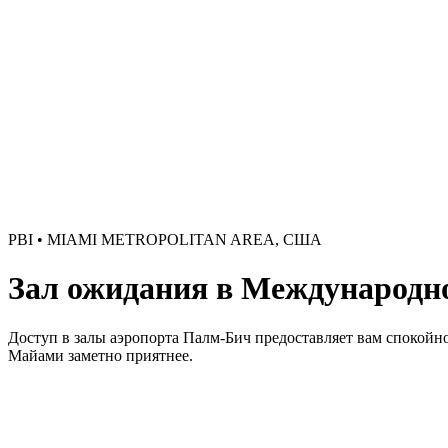
PBI • MIAMI METROPOLITAN AREA, США
Зал ожидания в Международно
Доступ в залы аэропорта Палм-Бич предоставляет вам спокойн
Майами заметно приятнее.