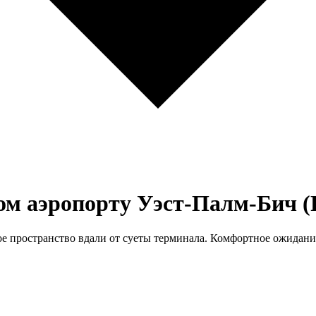
м аэропорту Уэст-Палм-Бич (
ое пространство вдали от суеты терминала. Комфортное ожидани