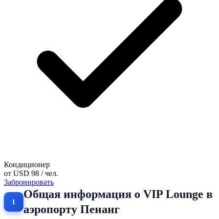
Кондиционер
от
USD 98
/ чел.
Забронировать
Общая информация о VIP Lounge в
аэропорту Пенанг