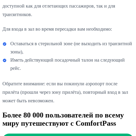
доступной как для отлетающих пассажиров, так и для
транзитников.
Для входа в зал во время пересадки вам необходимо:
Оставаться в стерильной зоне (не выходить из транзитной
зоны),
Иметь действующий посадочный талон на следующий
рейс.
Обратите внимание: если вы покинули аэропорт после
прилёта (прошли через зону прилёта), повторный вход в зал
может быть невозможен.
Более 80 000 пользователей по всему
миру путешествуют с ComfortPass