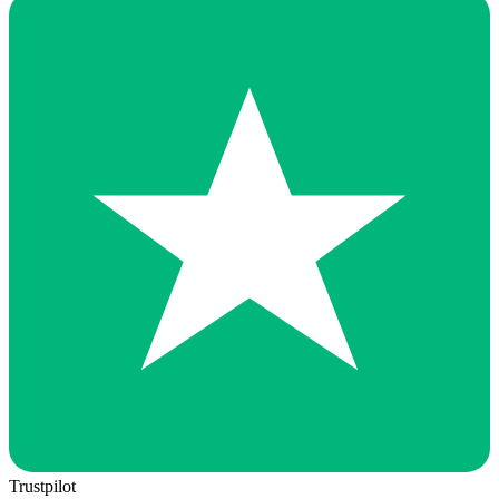
Trustpilot