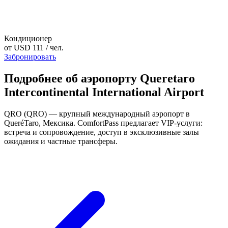
Кондиционер
от
USD 111
/ чел.
Забронировать
Подробнее об аэропорту Queretaro
Intercontinental International Airport
QRO (QRO) — крупный международный аэропорт в
QueréTaro, Мексика. ComfortPass предлагает VIP-услуги:
встреча и сопровождение, доступ в эксклюзивные залы
ожидания и частные трансферы.