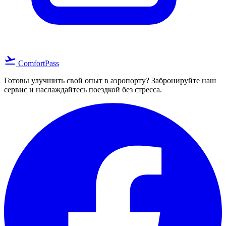
flight_takeoff
ComfortPass
Готовы улучшить свой опыт в аэропорту? Забронируйте наш
сервис и наслаждайтесь поездкой без стресса.