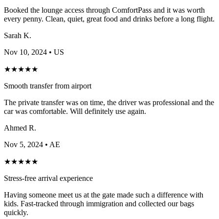
Booked the lounge access through ComfortPass and it was worth
every penny. Clean, quiet, great food and drinks before a long flight.
Sarah K.
Nov 10, 2024
• US
★
★
★
★
★
Smooth transfer from airport
The private transfer was on time, the driver was professional and the
car was comfortable. Will definitely use again.
Ahmed R.
Nov 5, 2024
• AE
★
★
★
★
★
Stress-free arrival experience
Having someone meet us at the gate made such a difference with
kids. Fast-tracked through immigration and collected our bags
quickly.