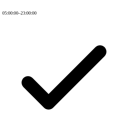
05:00:00–23:00:00