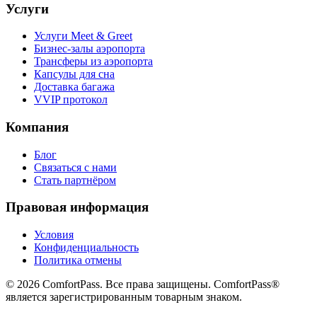
Услуги
Услуги Meet & Greet
Бизнес-залы аэропорта
Трансферы из аэропорта
Капсулы для сна
Доставка багажа
VVIP протокол
Компания
Блог
Связаться с нами
Стать партнёром
Правовая информация
Условия
Конфиденциальность
Политика отмены
© 2026 ComfortPass. Все права защищены. ComfortPass®
является зарегистрированным товарным знаком.