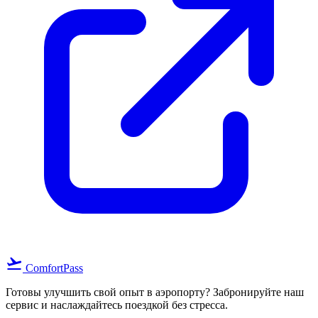
flight_takeoff
ComfortPass
Готовы улучшить свой опыт в аэропорту? Забронируйте наш
сервис и наслаждайтесь поездкой без стресса.