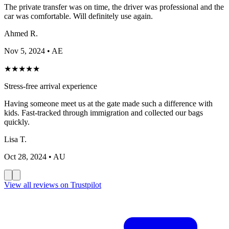
The private transfer was on time, the driver was professional and the
car was comfortable. Will definitely use again.
Ahmed R.
Nov 5, 2024
• AE
★
★
★
★
★
Stress-free arrival experience
Having someone meet us at the gate made such a difference with
kids. Fast-tracked through immigration and collected our bags
quickly.
Lisa T.
Oct 28, 2024
• AU
View all reviews on Trustpilot