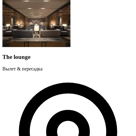
The lounge
Вылет & пересадка