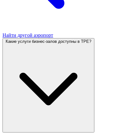
Найти другой аэропорт
Какие услуги бизнес-залов доступны в TPE?