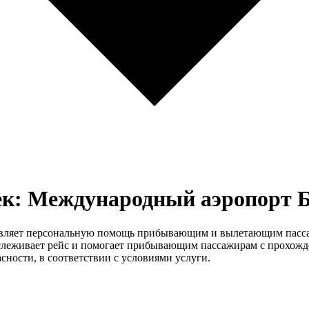
ек: Международный аэропорт 
вляет персональную помощь прибывающим и вылетающим пассажи
слеживает рейс и помогает прибывающим пассажирам с прохожд
ности, в соответствии с условиями услуги.