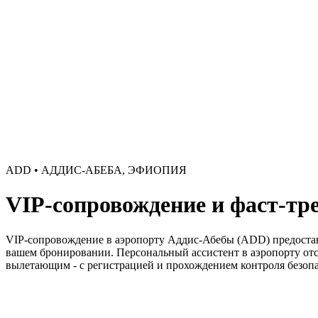
ADD • АДДИС-АБЕБА, ЭФИОПИЯ
VIP-сопровождение и фаст-тр
VIP-сопровождение в аэропорту Аддис-Абебы (ADD) предоста
вашем бронировании. Персональный ассистент в аэропорту от
вылетающим - с регистрацией и прохождением контроля безопас