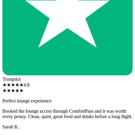
Trustpilot
★
★
★
★
★
4.8
★
★
★
★
★
Perfect lounge experience
Booked the lounge access through ComfortPass and it was worth
every penny. Clean, quiet, great food and drinks before a long flight.
Sarah K.