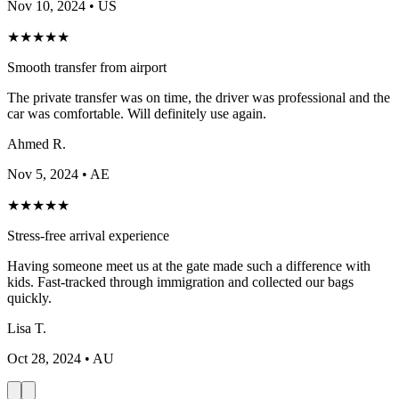
Nov 10, 2024
• US
★
★
★
★
★
Smooth transfer from airport
The private transfer was on time, the driver was professional and the
car was comfortable. Will definitely use again.
Ahmed R.
Nov 5, 2024
• AE
★
★
★
★
★
Stress-free arrival experience
Having someone meet us at the gate made such a difference with
kids. Fast-tracked through immigration and collected our bags
quickly.
Lisa T.
Oct 28, 2024
• AU