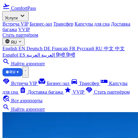
flight_takeoff
ComfortPass
expand_more
Услуги
Встреча VIP
Бизнес-зал
Трансфер
Капсулы для сна
Доставка
багажа
VVIP
Стать партнёром
language
expand_more
RU
English
EN
Deutsch
DE
Français
FR
Русский
RU
中文
中文
Español
ES
العربية
العربية
हिन्दी
हिन्दी
search
Найти аэропорт
🌐 RU ▾
handshake
chair
directions_car
airline_seat_individual_suite
Встреча VIP
Бизнес-зал
Трансфер
Капсулы
luggage
star
handshake
для сна
Доставка багажа
VVIP
Стать партнёром
travel_explore
Все аэропорты
search
Найти аэропорт