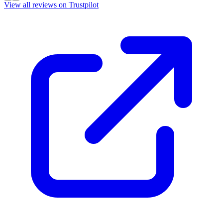
View all reviews on Trustpilot