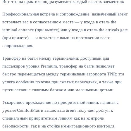
Вот что на практике подразумевает каждый из этих элементов:
Профессиональная встреча и сопровождение: назначенный агент
встречает вас в согласованном месте — у входа в отель the
terminal entrance (при вылете) или у входа в отель the arrivals gate
(при прилете) — и остается с вами на протяжении всего
сопровождения.
Трансфер на багги между терминалами: доступный для
пассажиров уровня Premium, трансфер на багги позволяет
быстро перемещаться между терминалами аэропорта TNR; эта
услуга особенно полезна при сжатых пересадках, а также при
путешествии с тяжелым багажом или маленькими детьми.
Ускоренное прохождение по приоритетной линии: начиная с
уровня ComfortPlus и выше, ваш агент получает доступ к
специальным приоритетным линиям как на контроле
безопасности, так и на стойке иммиграционного контроля,