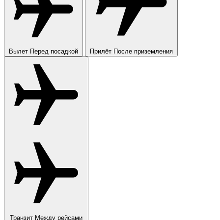
Вылет
Перед посадкой
Прилёт
После приземления
Транзит
Между рейсами