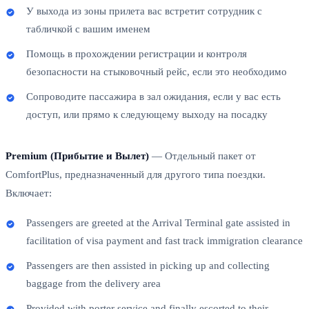
У выхода из зоны прилета вас встретит сотрудник с
табличкой с вашим именем
Помощь в прохождении регистрации и контроля
безопасности на стыковочный рейс, если это необходимо
Сопроводите пассажира в зал ожидания, если у вас есть
доступ, или прямо к следующему выходу на посадку
Premium (Прибытие и Вылет)
— Отдельный пакет от
ComfortPlus, предназначенный для другого типа поездки.
Включает:
Passengers are greeted at the Arrival Terminal gate assisted in
facilitation of visa payment and fast track immigration clearance
Passengers are then assisted in picking up and collecting
baggage from the delivery area
Provided with porter service and finally escorted to their