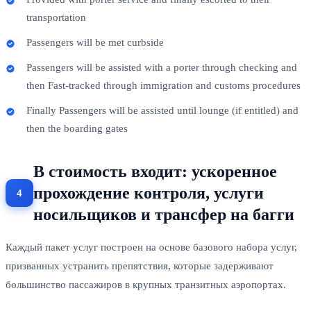
transportation
Passengers will be met curbside
Passengers will be assisted with a porter through checking and
then Fast-tracked through immigration and customs procedures
Finally Passengers will be assisted until lounge (if entitled) and
then the boarding gates
В стоимость входит: ускоренное
прохождение контроля, услуги
носильщиков и трансфер на багги
Каждый пакет услуг построен на основе базового набора услуг,
призванных устранить препятствия, которые задерживают
большинство пассажиров в крупных транзитных аэропортах.