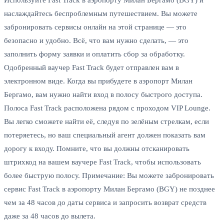
наслаждайтесь беспроблемным путешествием. Вы можете
забронировать сервисы онлайн на этой странице — это
безопасно и удобно. Всё, что вам нужно сделать, — это
заполнить форму заявки и оплатить сбор за обработку.
Одобренный ваучер Fast Track будет отправлен вам в
электронном виде. Когда вы прибудете в аэропорт Милан
Бергамо, вам нужно найти вход в полосу быстрого доступа.
Полоса Fast Track расположена рядом с проходом VIP Lounge.
Вы легко сможете найти её, следуя по зелёным стрелкам, если
потеряетесь, но ваш специальный агент должен показать вам
дорогу к входу. Помните, что вы должны отсканировать
штрихкод на вашем ваучере Fast Track, чтобы использовать
более быструю полосу. Примечание: Вы можете забронировать
сервис Fast Track в аэропорту Милан Бергамо (BGY) не позднее
чем за 48 часов до даты сервиса и запросить возврат средств
даже за 48 часов до вылета.