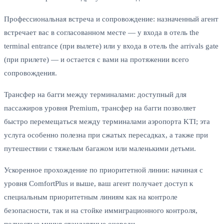
Профессиональная встреча и сопровождение: назначенный агент
встречает вас в согласованном месте — у входа в отель the
terminal entrance (при вылете) или у входа в отель the arrivals gate
(при прилете) — и остается с вами на протяжении всего
сопровождения.
Трансфер на багги между терминалами: доступный для
пассажиров уровня Premium, трансфер на багги позволяет
быстро перемещаться между терминалами аэропорта KTI; эта
услуга особенно полезна при сжатых пересадках, а также при
путешествии с тяжелым багажом или маленькими детьми.
Ускоренное прохождение по приоритетной линии: начиная с
уровня ComfortPlus и выше, ваш агент получает доступ к
специальным приоритетным линиям как на контроле
безопасности, так и на стойке иммиграционного контроля,
полностью минуя стандартные очереди.