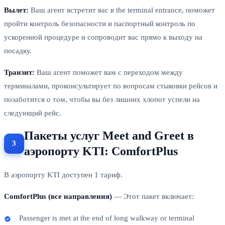
Вылет:
Ваш агент встретит вас в the terminal entrance, поможет
пройти контроль безопасности и паспортный контроль по
ускоренной процедуре и сопроводит вас прямо к выходу на
посадку.
Транзит:
Ваш агент поможет вам с переходом между
терминалами, проконсультирует по вопросам стыковки рейсов и
позаботится о том, чтобы вы без лишних хлопот успели на
следующий рейс.
Пакеты услуг Meet and Greet в
аэропорту KTI: ComfortPlus
В аэропорту KTI доступен 1 тариф.
ComfortPlus (все направления)
— Этот пакет включает:
Passenger is met at the end of long walkway or terminal