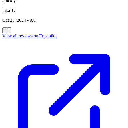
quickly.
Lisa T.
Oct 28, 2024
• AU
View all reviews on Trustpilot