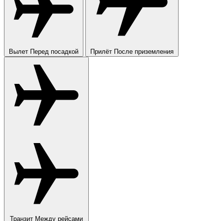
Вылет
Перед посадкой
Прилёт
После приземления
Транзит
Между рейсами