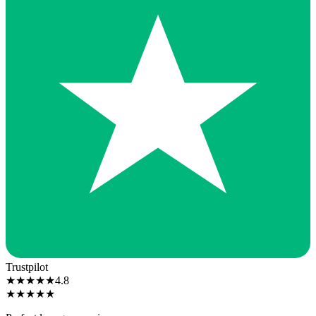
Trustpilot
★
★
★
★
★
4.8
★
★
★
★
★