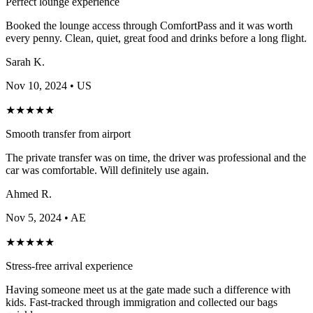
Perfect lounge experience
Booked the lounge access through ComfortPass and it was worth
every penny. Clean, quiet, great food and drinks before a long flight.
Sarah K.
Nov 10, 2024
• US
★
★
★
★
★
Smooth transfer from airport
The private transfer was on time, the driver was professional and the
car was comfortable. Will definitely use again.
Ahmed R.
Nov 5, 2024
• AE
★
★
★
★
★
Stress-free arrival experience
Having someone meet us at the gate made such a difference with
kids. Fast-tracked through immigration and collected our bags