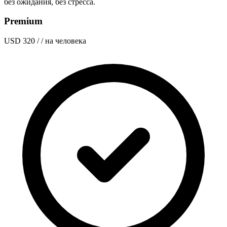
без ожидания, без стресса.
Premium
USD 320
/ / на человека