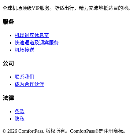
全球机场顶级VIP服务。舒适出行，精力充沛地抵达目的地。
服务
机场贵宾休息室
快速通道及迎宾服务
机场接送
公司
联系我们
成为合作伙伴
法律
条款
隐私
© 2026 ComfortPass. 版权所有。ComfortPass®是注册商标。