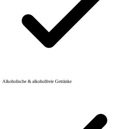
Alkoholische & alkoholfreie Getränke