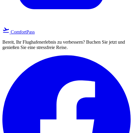
flight_takeoff
ComfortPass
Bereit, Ihr Flughafenerlebnis zu verbessern? Buchen Sie jetzt und
genießen Sie eine stressfreie Reise.