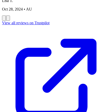
Lisa T.
Oct 28, 2024
• AU
View all reviews on Trustpilot