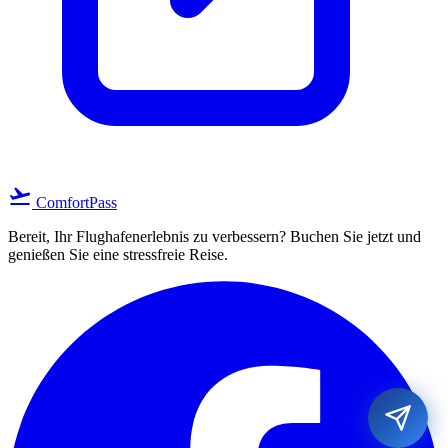
flight_takeoff
ComfortPass
Bereit, Ihr Flughafenerlebnis zu verbessern? Buchen Sie jetzt und
genießen Sie eine stressfreie Reise.