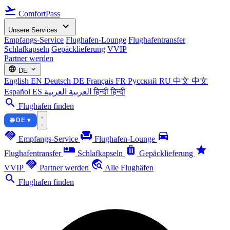
flight_takeoff
ComfortPass
expand_more
Unsere Services
Empfangs-Service
Flughafen-Lounge
Flughafentransfer
Schlafkapseln
Gepäcklieferung
VVIP
Partner werden
language
expand_more
DE
English
EN
Deutsch
DE
Français
FR
Русский
RU
中文
中文
Español
ES
العربية
العربية
हिन्दी
हिन्दी
search
Flughafen finden
🌐 DE ▾
handshake
chair
directions_car
Empfangs-Service
Flughafen-Lounge
airline_seat_individual_suite
luggage
star
Flughafentransfer
Schlafkapseln
Gepäcklieferung
handshake
travel_explore
VVIP
Partner werden
Alle Flughäfen
search
Flughafen finden