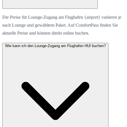
Die Preise für Lounge-Zugang am Flughafen {airport} variieren je
nach Lounge und gewähltem Paket. Auf ComfortPass finden Sie
aktuelle Preise und können direkt online buchen.
Wie kann ich den Lounge-Zugang am Flughafen HUI buchen?