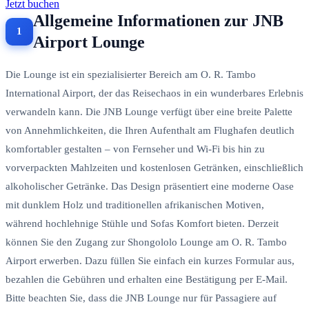
Jetzt buchen
Allgemeine Informationen zur JNB
Airport Lounge
Die Lounge ist ein spezialisierter Bereich am O. R. Tambo
International Airport, der das Reisechaos in ein wunderbares Erlebnis
verwandeln kann. Die JNB Lounge verfügt über eine breite Palette
von Annehmlichkeiten, die Ihren Aufenthalt am Flughafen deutlich
komfortabler gestalten – von Fernseher und Wi-Fi bis hin zu
vorverpackten Mahlzeiten und kostenlosen Getränken, einschließlich
alkoholischer Getränke. Das Design präsentiert eine moderne Oase
mit dunklem Holz und traditionellen afrikanischen Motiven,
während hochlehnige Stühle und Sofas Komfort bieten. Derzeit
können Sie den Zugang zur Shongololo Lounge am O. R. Tambo
Airport erwerben. Dazu füllen Sie einfach ein kurzes Formular aus,
bezahlen die Gebühren und erhalten eine Bestätigung per E-Mail.
Bitte beachten Sie, dass die JNB Lounge nur für Passagiere auf