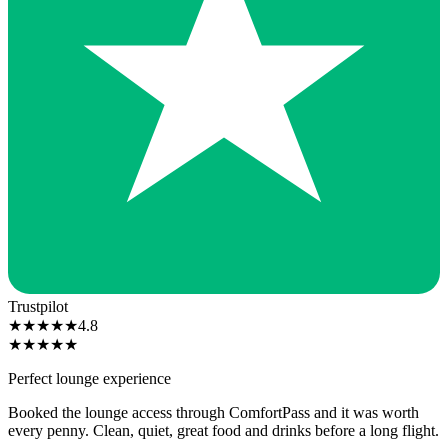
Trustpilot
★
★
★
★
★
4.8
★
★
★
★
★
Perfect lounge experience
Booked the lounge access through ComfortPass and it was worth
every penny. Clean, quiet, great food and drinks before a long flight.