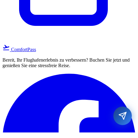
flight_takeoff
ComfortPass
Bereit, Ihr Flughafenerlebnis zu verbessern? Buchen Sie jetzt und
genießen Sie eine stressfreie Reise.