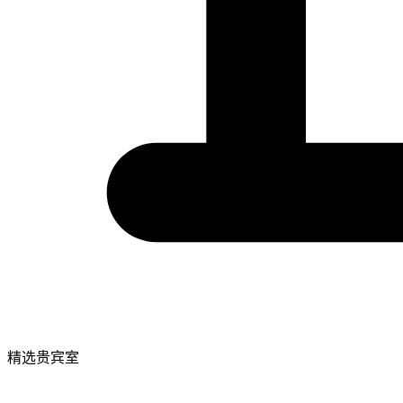
精选贵宾室