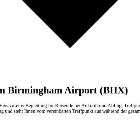
am Birmingham Airport (BHX)
ns-zu-eins-Begleitung für Reisende bei Ankunft und Abflug. Treffpunk
Flug und steht Ihnen vom vereinbarten Treffpunkt aus während der ges