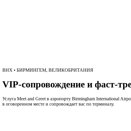
BHX • БИРМИНГЕМ, ВЕЛИКОБРИТАНИЯ
VIP-сопровождение и фаст-тр
Услуга Meet and Greet в аэропорту Birmingham International A
в оговоренном месте и сопровождает вас по терминалу.