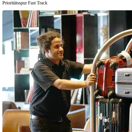
Prioritätsspur Fast Track