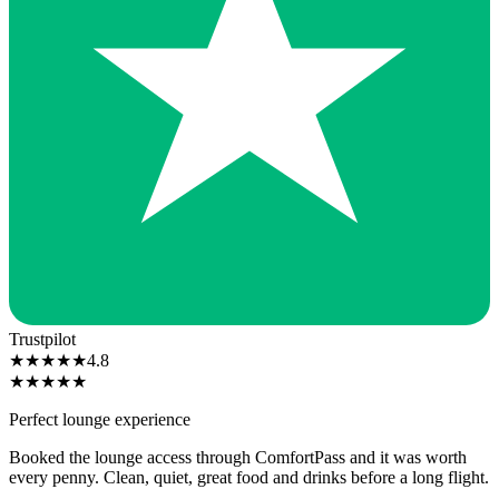
Trustpilot
★
★
★
★
★
4.8
★
★
★
★
★
Perfect lounge experience
Booked the lounge access through ComfortPass and it was worth
every penny. Clean, quiet, great food and drinks before a long flight.