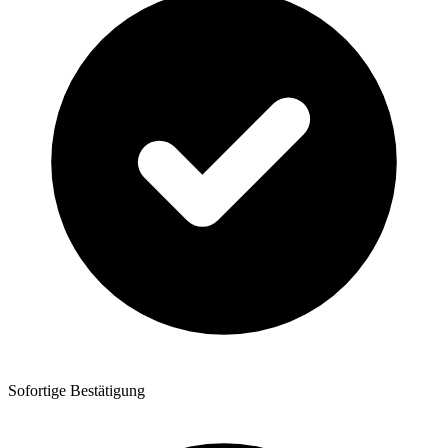
Sofortige Bestätigung