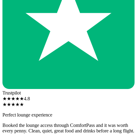
Trustpilot
★
★
★
★
★
4.8
★
★
★
★
★
Perfect lounge experience
Booked the lounge access through ComfortPass and it was worth
every penny. Clean, quiet, great food and drinks before a long flight.