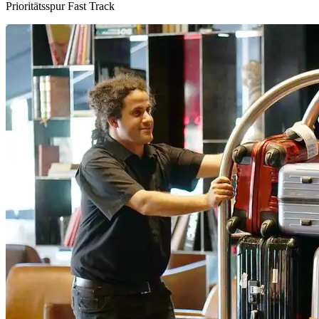
Prioritätsspur Fast Track