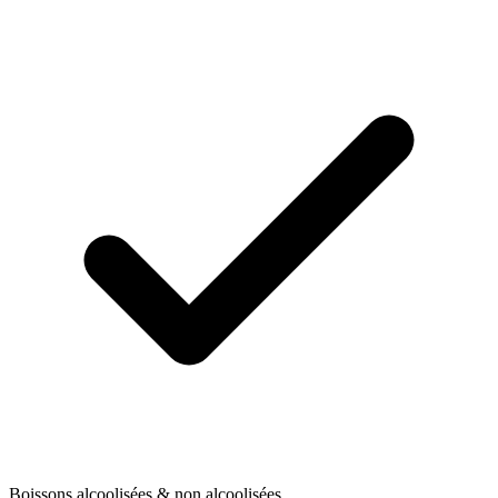
Boissons alcoolisées & non alcoolisées