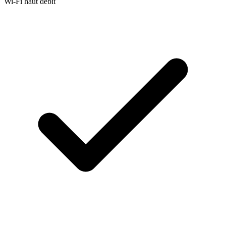
Wi-Fi haut débit