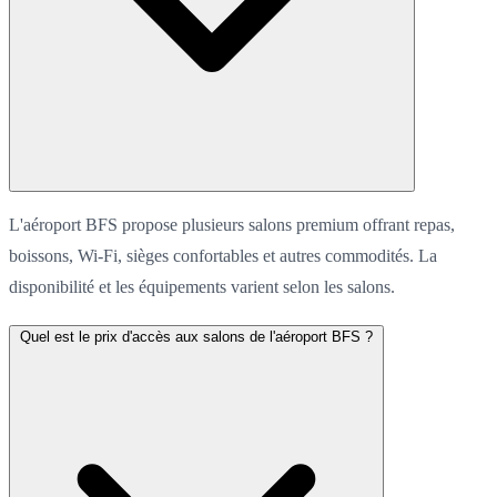
L'aéroport BFS propose plusieurs salons premium offrant repas,
boissons, Wi-Fi, sièges confortables et autres commodités. La
disponibilité et les équipements varient selon les salons.
Quel est le prix d'accès aux salons de l'aéroport BFS ?