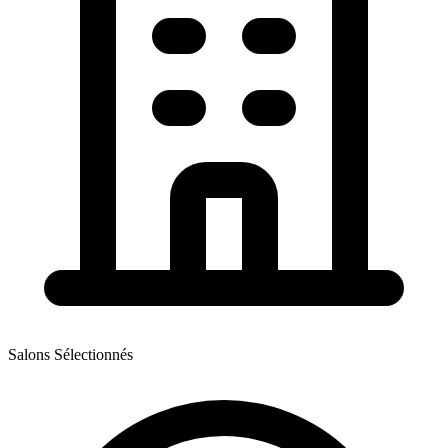
Salons Sélectionnés