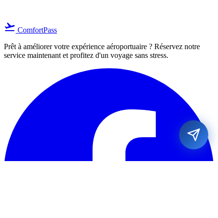
flight_takeoff
ComfortPass
Prêt à améliorer votre expérience aéroportuaire ? Réservez notre
service maintenant et profitez d'un voyage sans stress.