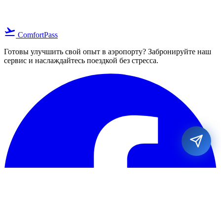
flight_takeoff
ComfortPass
Готовы улучшить свой опыт в аэропорту? Забронируйте наш
сервис и наслаждайтесь поездкой без стресса.