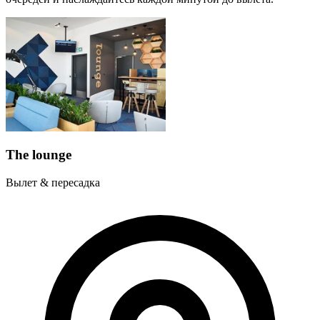
The lounge
Вылет & пересадка