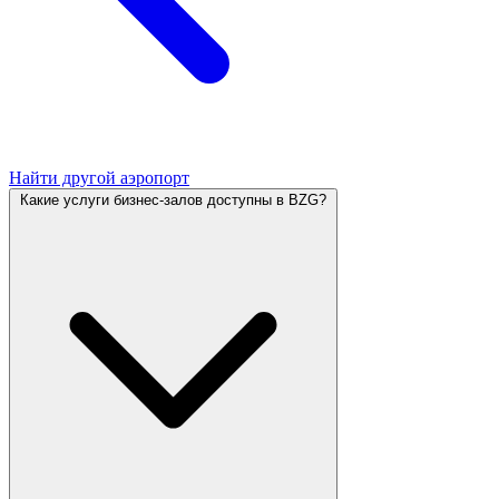
Найти другой аэропорт
Какие услуги бизнес-залов доступны в BZG?