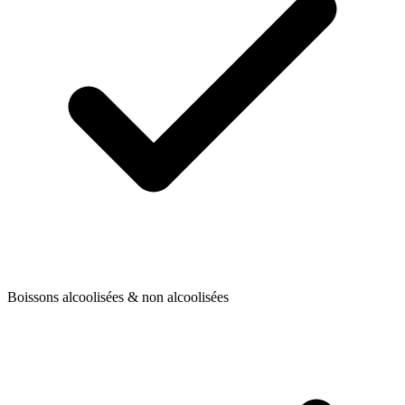
Boissons alcoolisées & non alcoolisées