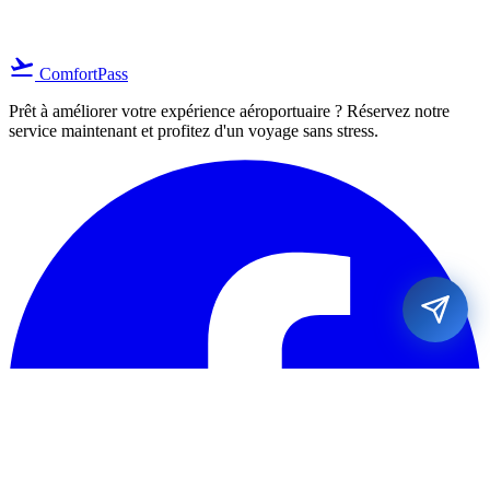
flight_takeoff
ComfortPass
Prêt à améliorer votre expérience aéroportuaire ? Réservez notre
service maintenant et profitez d'un voyage sans stress.