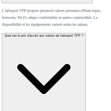
L'aéroport TPP propose plusieurs salons premium offrant repas,
boissons, Wi-Fi, sièges confortables et autres commodités. La
disponibilité et les équipements varient selon les salons.
Quel est le prix d'accès aux salons de l'aéroport TPP ?