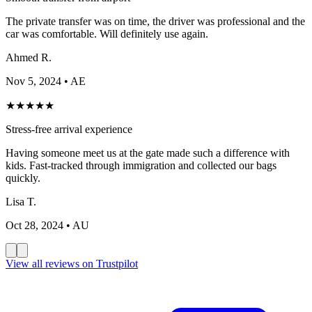
The private transfer was on time, the driver was professional and the
car was comfortable. Will definitely use again.
Ahmed R.
Nov 5, 2024
• AE
★
★
★
★
★
Stress-free arrival experience
Having someone meet us at the gate made such a difference with
kids. Fast-tracked through immigration and collected our bags
quickly.
Lisa T.
Oct 28, 2024
• AU
View all reviews on Trustpilot