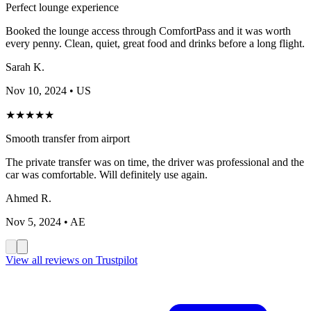
Perfect lounge experience
Booked the lounge access through ComfortPass and it was worth
every penny. Clean, quiet, great food and drinks before a long flight.
Sarah K.
Nov 10, 2024
• US
★
★
★
★
★
Smooth transfer from airport
The private transfer was on time, the driver was professional and the
car was comfortable. Will definitely use again.
Ahmed R.
Nov 5, 2024
• AE
View all reviews on Trustpilot