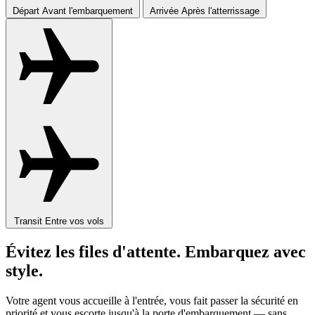
Départ
Avant l'embarquement
Arrivée
Après l'atterrissage
Transit
Entre vos vols
Évitez les files d'attente. Embarquez avec
style.
Votre agent vous accueille à l'entrée, vous fait passer la sécurité en
priorité et vous escorte jusqu'à la porte d'embarquement — sans