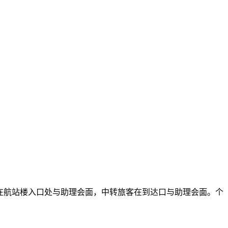
出发旅客在航站楼入口处与助理会面，中转旅客在到达口与助理会面。个