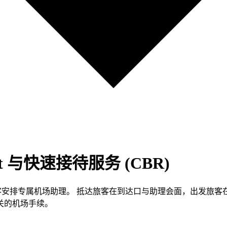
et 与快速接待服务 (CBR)
出发及中转旅客安排专属机场助理。 抵达旅客在到达口与助理会面，
关的机场手续。