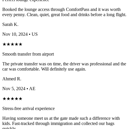
Booked the lounge access through ComfortPass and it was worth
every penny. Clean, quiet, great food and drinks before a long flight.
Sarah K.
Nov 10, 2024
• US
★
★
★
★
★
Smooth transfer from airport
The private transfer was on time, the driver was professional and the
car was comfortable. Will definitely use again.
Ahmed R.
Nov 5, 2024
• AE
★
★
★
★
★
Stress-free arrival experience
Having someone meet us at the gate made such a difference with
kids. Fast-tracked through immigration and collected our bags
quickly.