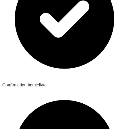
Confirmation immédiate