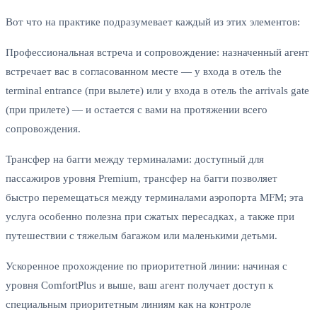
Вот что на практике подразумевает каждый из этих элементов:
Профессиональная встреча и сопровождение: назначенный агент
встречает вас в согласованном месте — у входа в отель the
terminal entrance (при вылете) или у входа в отель the arrivals gate
(при прилете) — и остается с вами на протяжении всего
сопровождения.
Трансфер на багги между терминалами: доступный для
пассажиров уровня Premium, трансфер на багги позволяет
быстро перемещаться между терминалами аэропорта MFM; эта
услуга особенно полезна при сжатых пересадках, а также при
путешествии с тяжелым багажом или маленькими детьми.
Ускоренное прохождение по приоритетной линии: начиная с
уровня ComfortPlus и выше, ваш агент получает доступ к
специальным приоритетным линиям как на контроле