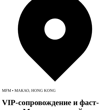
MFM • МАКАО, HONG KONG
VIP-сопровождение и фаст-