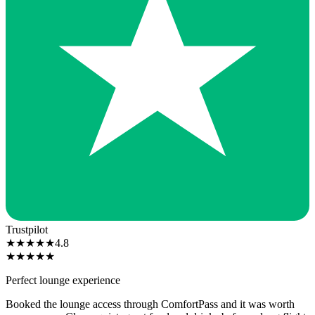
Trustpilot
★
★
★
★
★
4.8
★
★
★
★
★
Perfect lounge experience
Booked the lounge access through ComfortPass and it was worth