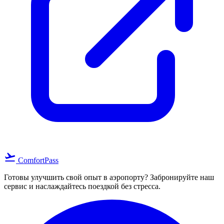
flight_takeoff
ComfortPass
Готовы улучшить свой опыт в аэропорту? Забронируйте наш
сервис и наслаждайтесь поездкой без стресса.