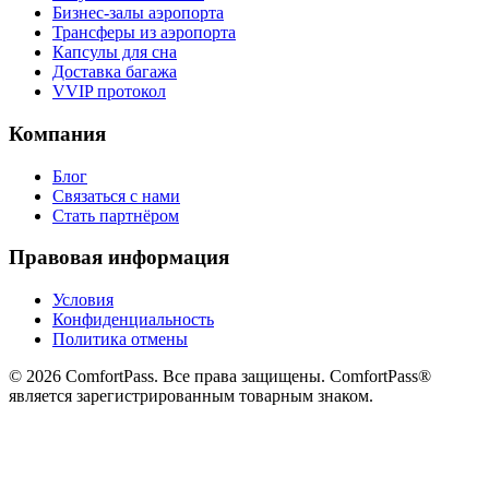
Бизнес-залы аэропорта
Трансферы из аэропорта
Капсулы для сна
Доставка багажа
VVIP протокол
Компания
Блог
Связаться с нами
Стать партнёром
Правовая информация
Условия
Конфиденциальность
Политика отмены
© 2026 ComfortPass. Все права защищены. ComfortPass®
является зарегистрированным товарным знаком.