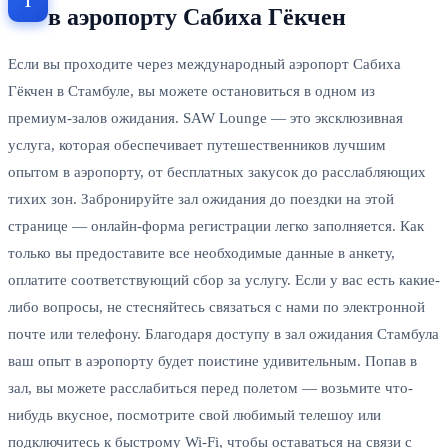
в аэропорту Сабиха Гёкчен
Если вы проходите через международный аэропорт Сабиха
Гёкчен в Стамбуле, вы можете остановиться в одном из
премиум-залов ожидания. SAW Lounge — это эксклюзивная
услуга, которая обеспечивает путешественников лучшим
опытом в аэропорту, от бесплатных закусок до расслабляющих
тихих зон. Забронируйте зал ожидания до поездки на этой
странице — онлайн-форма регистрации легко заполняется. Как
только вы предоставите все необходимые данные в анкету,
оплатите соответствующий сбор за услугу. Если у вас есть какие-
либо вопросы, не стесняйтесь связаться с нами по электронной
почте или телефону. Благодаря доступу в зал ожидания Стамбула
ваш опыт в аэропорту будет поистине удивительным. Попав в
зал, вы можете расслабиться перед полетом — возьмите что-
нибудь вкусное, посмотрите свой любимый телешоу или
подключитесь к быстрому Wi-Fi, чтобы оставаться на связи с