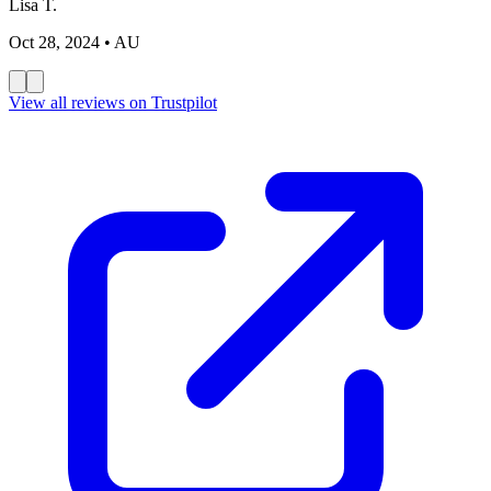
Lisa T.
Oct 28, 2024
• AU
View all reviews on Trustpilot