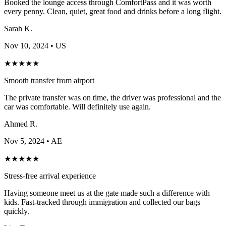
Booked the lounge access through ComfortPass and it was worth
every penny. Clean, quiet, great food and drinks before a long flight.
Sarah K.
Nov 10, 2024
• US
★
★
★
★
★
Smooth transfer from airport
The private transfer was on time, the driver was professional and the
car was comfortable. Will definitely use again.
Ahmed R.
Nov 5, 2024
• AE
★
★
★
★
★
Stress-free arrival experience
Having someone meet us at the gate made such a difference with
kids. Fast-tracked through immigration and collected our bags
quickly.