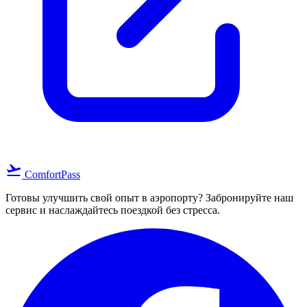
flight_takeoff
ComfortPass
Готовы улучшить свой опыт в аэропорту? Забронируйте наш
сервис и наслаждайтесь поездкой без стресса.