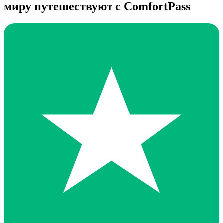
миру путешествуют с ComfortPass