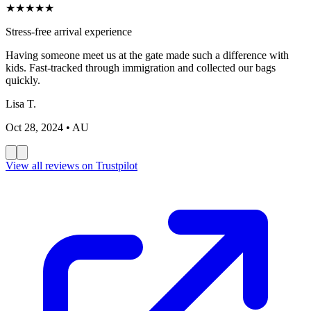
★
★
★
★
★
Stress-free arrival experience
Having someone meet us at the gate made such a difference with
kids. Fast-tracked through immigration and collected our bags
quickly.
Lisa T.
Oct 28, 2024
• AU
View all reviews on Trustpilot