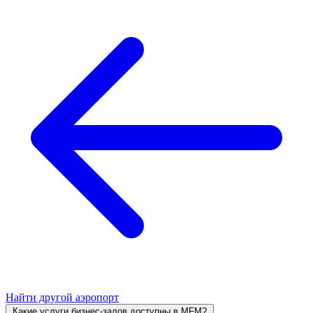
Найти другой аэропорт
Какие услуги бизнес-залов доступны в MFM?