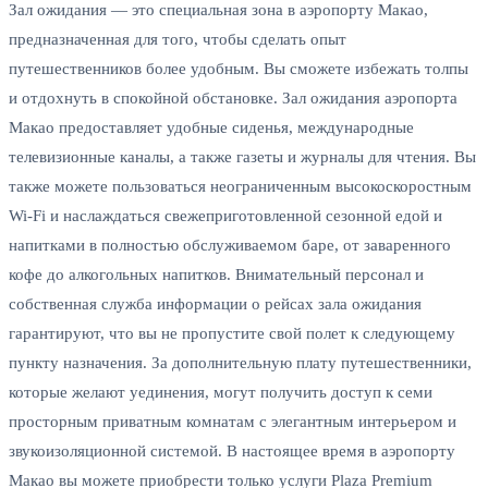
Зал ожидания — это специальная зона в аэропорту Макао,
предназначенная для того, чтобы сделать опыт
путешественников более удобным. Вы сможете избежать толпы
и отдохнуть в спокойной обстановке. Зал ожидания аэропорта
Макао предоставляет удобные сиденья, международные
телевизионные каналы, а также газеты и журналы для чтения. Вы
также можете пользоваться неограниченным высокоскоростным
Wi-Fi и наслаждаться свежеприготовленной сезонной едой и
напитками в полностью обслуживаемом баре, от заваренного
кофе до алкогольных напитков. Внимательный персонал и
собственная служба информации о рейсах зала ожидания
гарантируют, что вы не пропустите свой полет к следующему
пункту назначения. За дополнительную плату путешественники,
которые желают уединения, могут получить доступ к семи
просторным приватным комнатам с элегантным интерьером и
звукоизоляционной системой. В настоящее время в аэропорту
Макао вы можете приобрести только услуги Plaza Premium