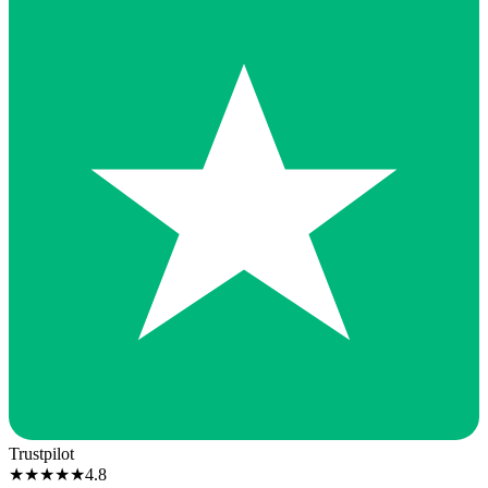
Trustpilot
★
★
★
★
★
4.8