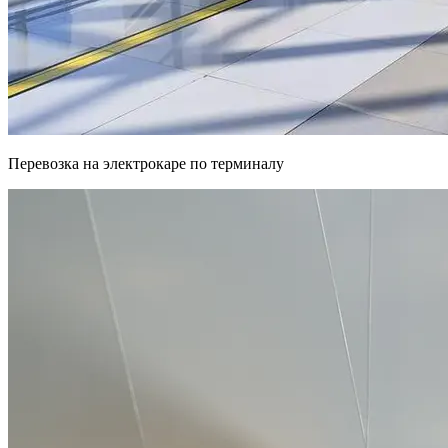
Перевозка на электрокаре по терминалу