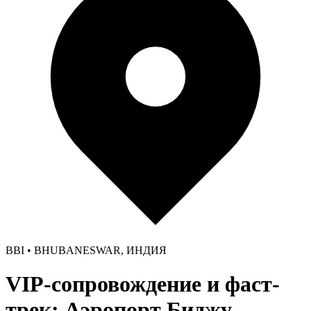
BBI • BHUBANESWAR, ИНДИЯ
VIP-сопровождение и фаст-
трек: Аэропорт Биджу