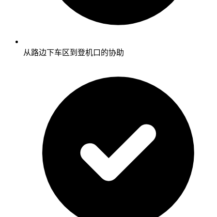
从路边下车区到登机口的协助