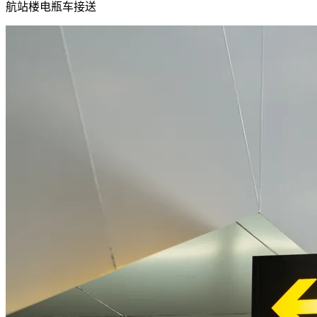
航站楼电瓶车接送