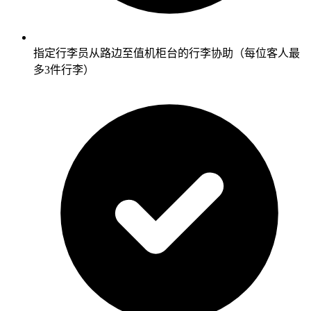
指定行李员从路边至值机柜台的行李协助（每位客人最
多3件行李）