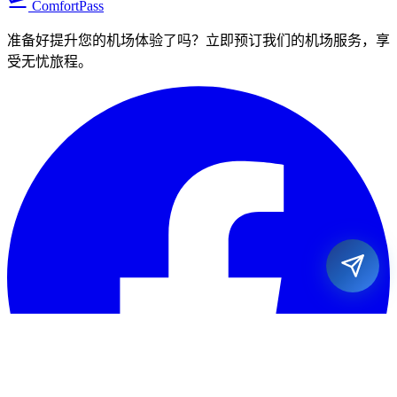
flight_takeoff
ComfortPass
准备好提升您的机场体验了吗？立即预订我们的机场服务，享
受无忧旅程。