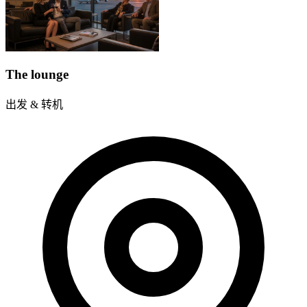
The lounge
出发 & 转机