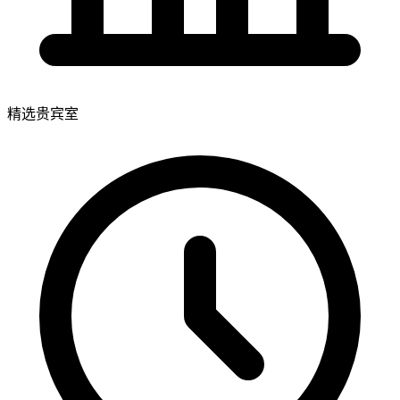
精选贵宾室