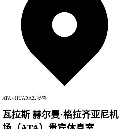
ATA • HUARAZ, 秘鲁
瓦拉斯 赫尔曼·格拉齐亚尼机
场（ATA）贵宾休息室