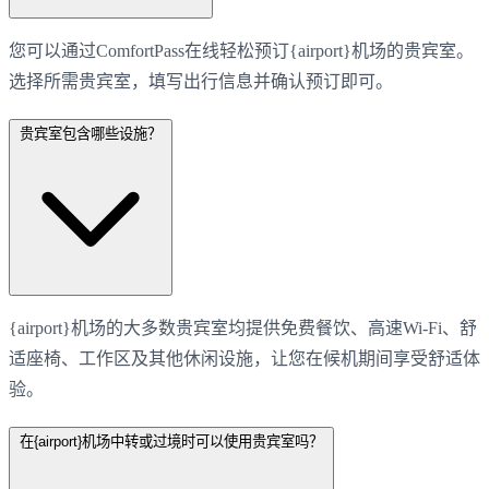
您可以通过ComfortPass在线轻松预订{airport}机场的贵宾室。
选择所需贵宾室，填写出行信息并确认预订即可。
贵宾室包含哪些设施？
{airport}机场的大多数贵宾室均提供免费餐饮、高速Wi-Fi、舒
适座椅、工作区及其他休闲设施，让您在候机期间享受舒适体
验。
在{airport}机场中转或过境时可以使用贵宾室吗？