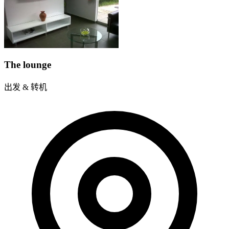
The lounge
出发 & 转机