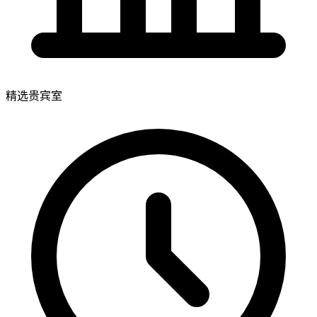
精选贵宾室