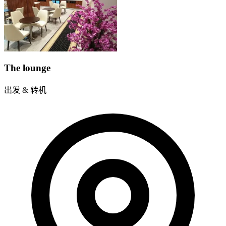
The lounge
出发 & 转机