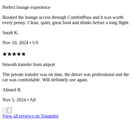
Perfect lounge experience
Booked the lounge access through ComfortPass and it was worth
every penny. Clean, quiet, great food and drinks before a long flight.
Sarah K.
Nov 10, 2024
• US
★
★
★
★
★
Smooth transfer from airport
The private transfer was on time, the driver was professional and the
car was comfortable. Will definitely use again.
Ahmed R.
Nov 5, 2024
• AE
View all reviews on Trustpilot