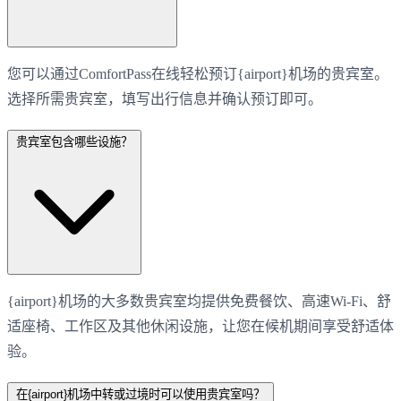
您可以通过ComfortPass在线轻松预订{airport}机场的贵宾室。
选择所需贵宾室，填写出行信息并确认预订即可。
贵宾室包含哪些设施？
{airport}机场的大多数贵宾室均提供免费餐饮、高速Wi-Fi、舒
适座椅、工作区及其他休闲设施，让您在候机期间享受舒适体
验。
在{airport}机场中转或过境时可以使用贵宾室吗？