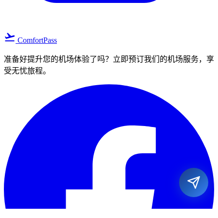
flight_takeoff
ComfortPass
准备好提升您的机场体验了吗？立即预订我们的机场服务，享
受无忧旅程。