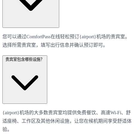
您可以通过ComfortPass在线轻松预订{airport}机场的贵宾室。
选择所需贵宾室，填写出行信息并确认预订即可。
贵宾室包含哪些设施？
{airport}机场的大多数贵宾室均提供免费餐饮、高速Wi-Fi、舒
适座椅、工作区及其他休闲设施，让您在候机期间享受舒适体
验。