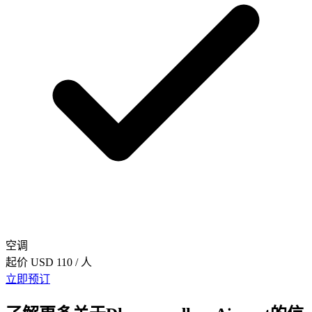
空调
起价
USD 110
/ 人
立即预订