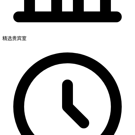
精选贵宾室