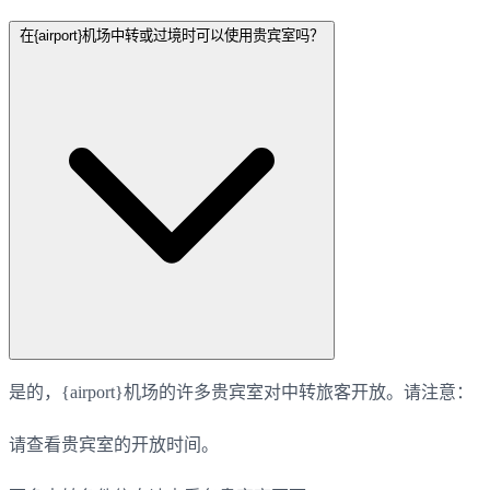
在{airport}机场中转或过境时可以使用贵宾室吗？
是的，{airport}机场的许多贵宾室对中转旅客开放。请注意：
请查看贵宾室的开放时间。