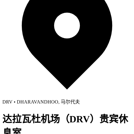
DRV • DHARAVANDHOO, 马尔代夫
达拉瓦杜机场（DRV）贵宾休
息室