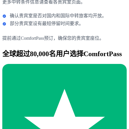
更多中转条件信息请查看各贵宾室页面。
确认贵宾室是否对国内和国际中转旅客均开放。
部分贵宾室设有最短停留时间要求。
提前通过ComfortPass预订，确保您的贵宾室座位。
全球超过80,000名用户选择ComfortPass