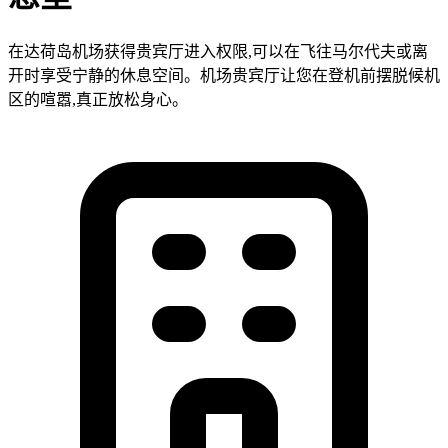
在达荷岛机场获得贵宾厅进入权限,可以在飞往马尔代夫或离
开时享受宁静的休息空间。机场贵宾厅让您在登机前摆脱候机
区的喧嚣,真正放松身心。