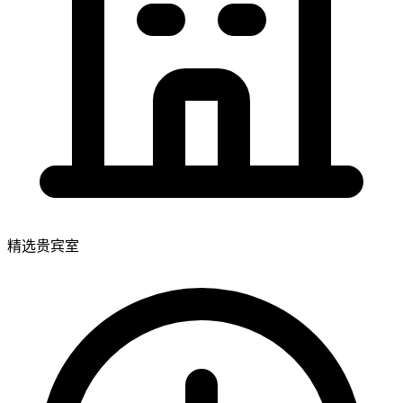
精选贵宾室