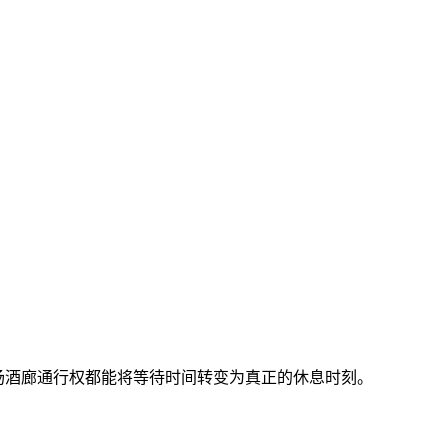
场酒廊通行权都能将等待时间转变为真正的休息时刻。