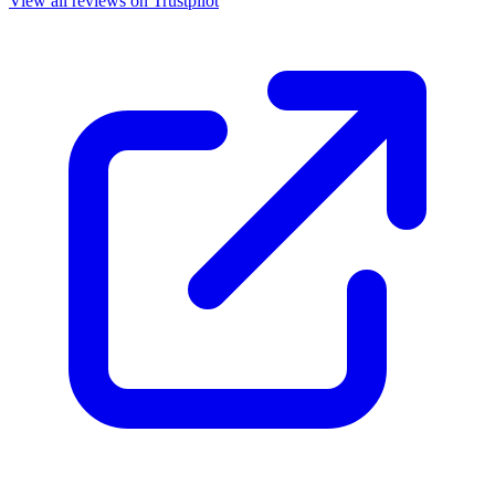
View all reviews on Trustpilot