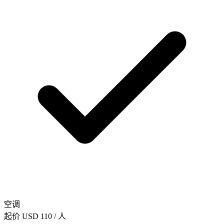
空调
起价
USD 110
/ 人