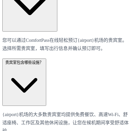
您可以通过ComfortPass在线轻松预订{airport}机场的贵宾室。
选择所需贵宾室，填写出行信息并确认预订即可。
贵宾室包含哪些设施？
{airport}机场的大多数贵宾室均提供免费餐饮、高速Wi-Fi、舒
适座椅、工作区及其他休闲设施，让您在候机期间享受舒适体
验。