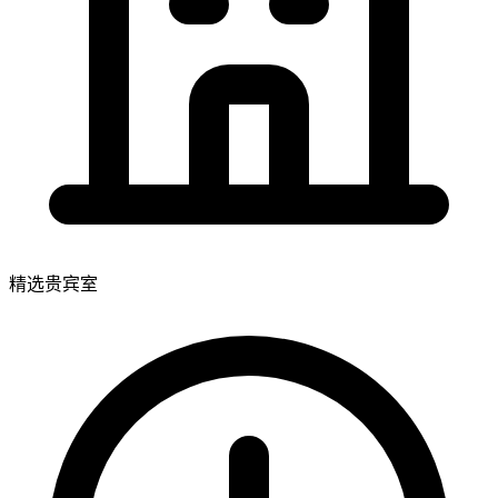
精选贵宾室