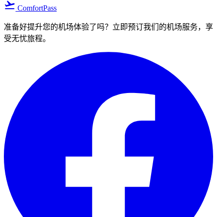
flight_takeoff
ComfortPass
准备好提升您的机场体验了吗？立即预订我们的机场服务，享
受无忧旅程。