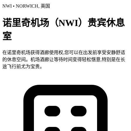
NWI • NORWICH, 英国
诺里奇机场（NWI）贵宾休息
室
在诺里奇机场获得酒廊使用权,您可以在出发前享受安静舒适
的休息空间。机场酒廊让等待时间变得轻松惬意,特别是在长
途飞行前尤为宝贵。