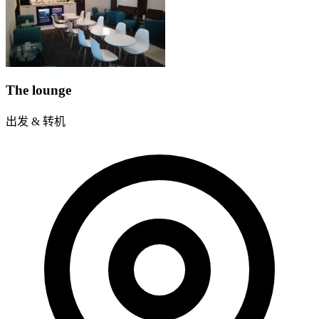
The lounge
出发 & 转机