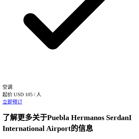
空调
起价
USD 105
/ 人
立即预订
了解更多关于Puebla Hermanos SerdanI
International Airport的信息