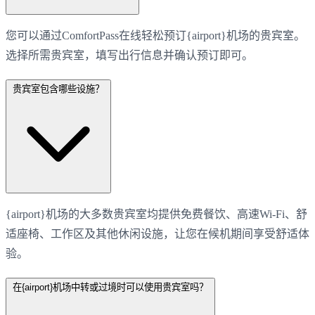
您可以通过ComfortPass在线轻松预订{airport}机场的贵宾室。
选择所需贵宾室，填写出行信息并确认预订即可。
贵宾室包含哪些设施？
{airport}机场的大多数贵宾室均提供免费餐饮、高速Wi-Fi、舒
适座椅、工作区及其他休闲设施，让您在候机期间享受舒适体
验。
在{airport}机场中转或过境时可以使用贵宾室吗？