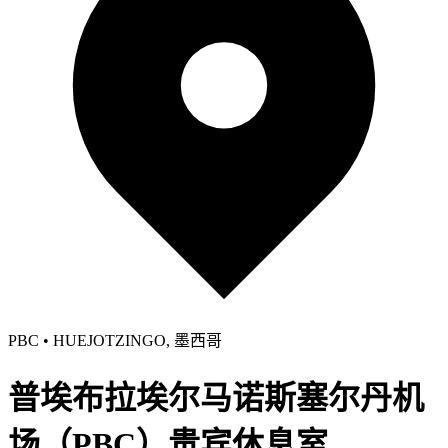
PBC • HUEJOTZINGO, 墨西哥
普埃布拉埃尔马诺斯塞尔丹机
场（PBC）贵宾休息室