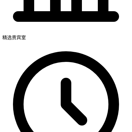
精选贵宾室