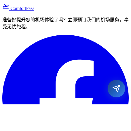
flight_takeoff
ComfortPass
准备好提升您的机场体验了吗？立即预订我们的机场服务，享
受无忧旅程。