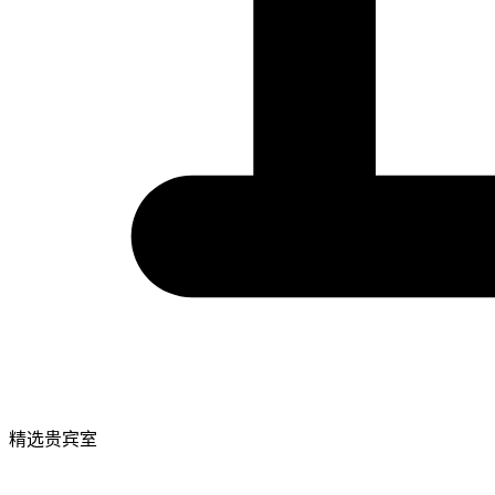
精选贵宾室