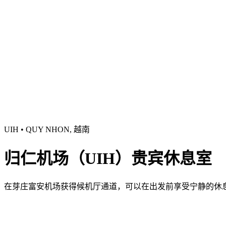
UIH • QUY NHON, 越南
归仁机场（UIH）贵宾休息室
在芽庄富安机场获得候机厅通道，可以在出发前享受宁静的休