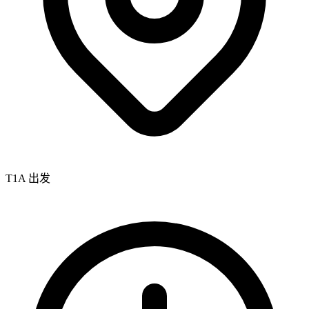
T1A 出发