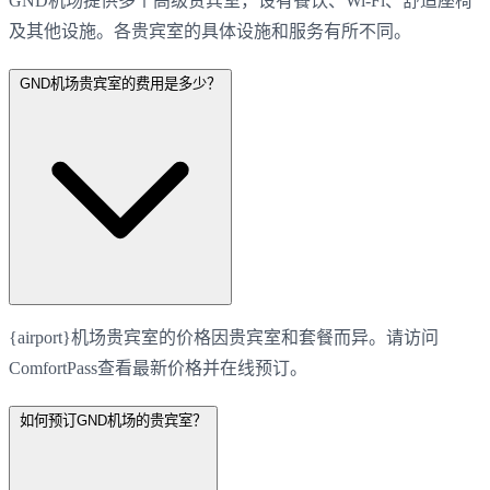
GND机场提供多个高级贵宾室，设有餐饮、Wi-Fi、舒适座椅
及其他设施。各贵宾室的具体设施和服务有所不同。
GND机场贵宾室的费用是多少？
{airport}机场贵宾室的价格因贵宾室和套餐而异。请访问
ComfortPass查看最新价格并在线预订。
如何预订GND机场的贵宾室？