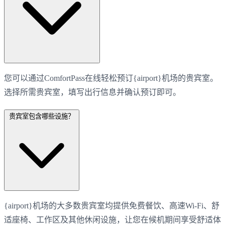
您可以通过ComfortPass在线轻松预订{airport}机场的贵宾室。
选择所需贵宾室，填写出行信息并确认预订即可。
贵宾室包含哪些设施？
{airport}机场的大多数贵宾室均提供免费餐饮、高速Wi-Fi、舒
适座椅、工作区及其他休闲设施，让您在候机期间享受舒适体