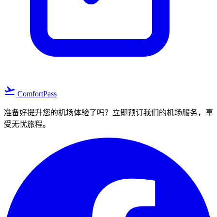
flight_takeoff
ComfortPass
准备好提升您的机场体验了吗？立即预订我们的机场服务，享
受无忧旅程。