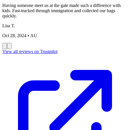
Having someone meet us at the gate made such a difference with
kids. Fast-tracked through immigration and collected our bags
quickly.
Lisa T.
Oct 28, 2024
• AU
View all reviews on Trustpilot