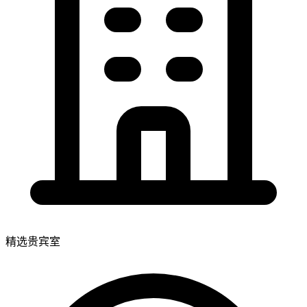
精选贵宾室