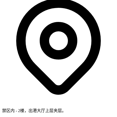
禁区内 - 2楼，出港大厅上层夹层。