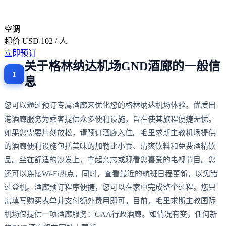
空调
起价
USD 102
/ 人
立即预订
关于格林纳达机场GND酒廊的一般信
息
您可以通过预订专属酒廊来优化您的格林纳达机场体验。优质出
港酒廊服务为乘客提供众多便利设施，旨在使其旅程便捷无忧。
如果您需要片刻放松，请预订酒廊入住。毛里求斯主教机场提供
的酒廊便利设施包括美味的加勒比小食、清爽饮料和免费酒精饮
品。坐在舒适的沙发上，拿起杂志或观看您喜爱的电视节目。您
还可以连接Wi-Fi热点。同时，查看最近的航班日程更新，以免错
过登机。酒廊预订程序便捷，您可以在家中完成整个过程。您只
需填写购买表单并支付额外费用即可。目前，毛里求斯主教国际
机场仅提供一项酒廊服务：GAA行政酒廊。如情况有变，任何新