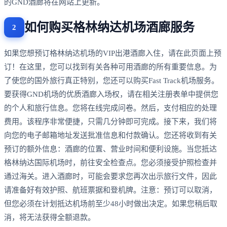
的GND酒廊将在网站上更新。
如何购买格林纳达机场酒廊服务
如果您想预订格林纳达机场的VIP出港酒廊入住，请在此页面上预
订！在这里，您可以找到有关各种可用酒廊的所有重要信息。为
了使您的国外旅行真正特别，您还可以购买Fast Track机场服务。
要获得GND机场的优质酒廊入场权，请在相关注册表单中提供您
的个人和旅行信息。您将在线完成问卷。然后，支付相应的处理
费用。该程序非常便捷，只需几分钟即可完成。接下来，我们将
向您的电子邮箱地址发送批准信息和付款确认。您还将收到有关
预订的额外信息：酒廊的位置、营业时间和便利设施。当您抵达
格林纳达国际机场时，前往安全检查点。您必须接受护照检查并
通过海关。进入酒廊时，可能会要求您再次出示旅行文件，因此
请准备好有效护照、航班票据和登机牌。注意：预订可以取消，
但您必须在计划抵达机场前至少48小时做出决定。如果您稍后取
消，将无法获得全额退款。