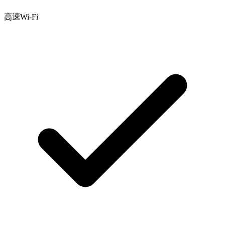
高速Wi-Fi