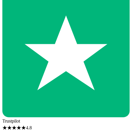
Trustpilot
★
★
★
★
★
4.8