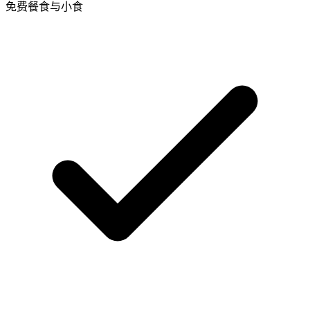
免费餐食与小食