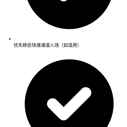
优先移民快速通道入场（如适用）