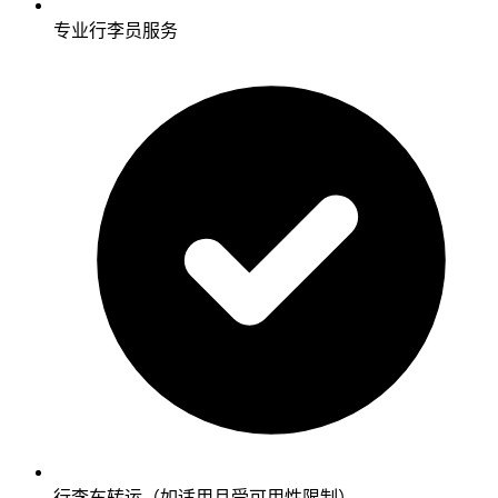
专业行李员服务
行李车转运（如适用且受可用性限制）