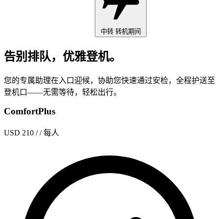
中转
转机期间
告别排队，优雅登机。
您的专属助理在入口迎候，协助您快速通过安检，全程护送至
登机口——无需等待，轻松出行。
ComfortPlus
USD 210
/ / 每人