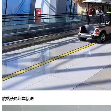
航站楼电瓶车接送