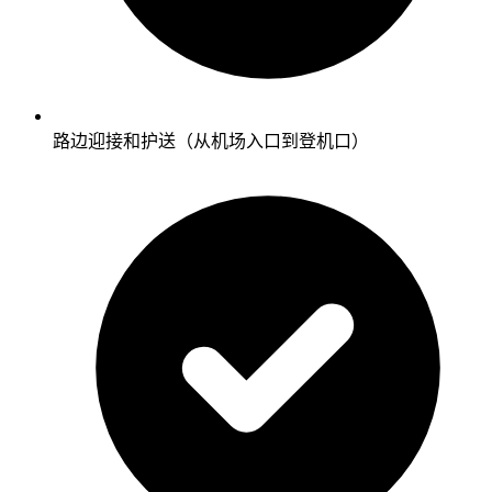
路边迎接和护送（从机场入口到登机口）