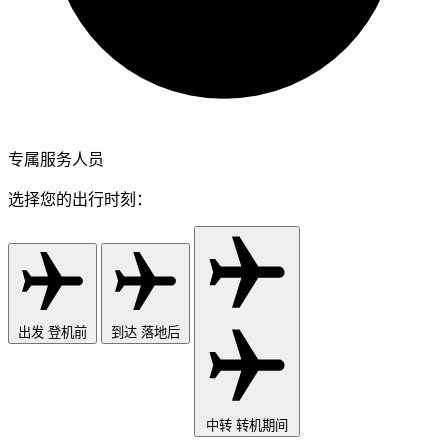
专属服务人员
选择您的出行时刻：
出发
登机前
到达
落地后
中转
转机期间